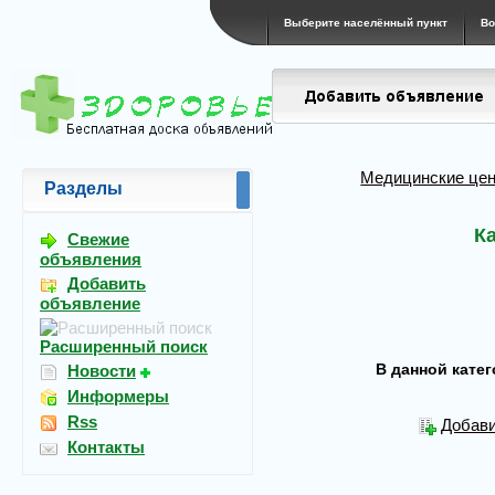
Выберите населённый пункт
Во
Медицинские цен
Разделы
К
Свежие
объявления
Добавить
объявление
Расширенный поиск
В данной кате
Новости
Информеры
Rss
Добави
Контакты