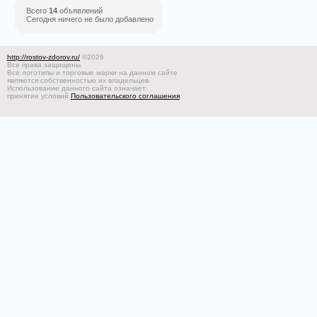
Всего
14
объявлений
Сегодня ничего не было добавлено
http://rostov-zdorov.ru/
©2026
Все права защищены.
Все логотипы и торговые марки на данном сайте
являются собственностью их владельцев.
Использование данного сайта означает
принятие условий
Пользовательского соглашения