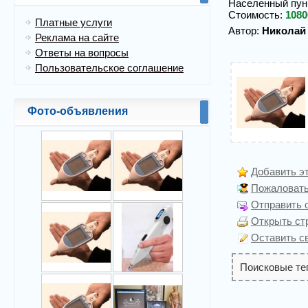
Населенный пун
Стоимость:
108
Платные услуги
Автор:
Николай
Реклама на сайте
Ответы на вопросы
Пользовательское соглашение
Фото-объявления
Добавить э
Пожаловать
Отправить о
Открыть ст
Оставить с
Поисковые те