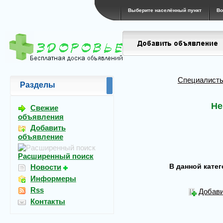
Выберите населённый пункт
Во
Специалисты
Разделы
Не
Свежие
объявления
Добавить
объявление
Расширенный поиск
В данной кате
Новости
Информеры
Rss
Добави
Контакты