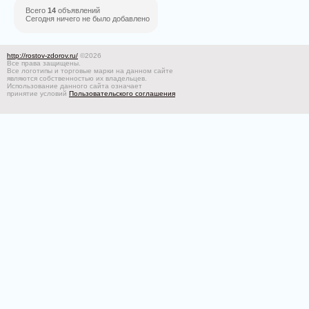
Всего
14
объявлений
Сегодня ничего не было добавлено
http://rostov-zdorov.ru/
©2026
Все права защищены.
Все логотипы и торговые марки на данном сайте
являются собственностью их владельцев.
Использование данного сайта означает
принятие условий
Пользовательского соглашения