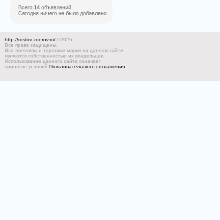
Всего
14
объявлений
Сегодня ничего не было добавлено
http://rostov-zdorov.ru/
©2026
Все права защищены.
Все логотипы и торговые марки на данном сайте
являются собственностью их владельцев.
Использование данного сайта означает
принятие условий
Пользовательского соглашения