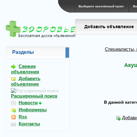
Выберите населённый пункт
Во
Специалисты, 
Разделы
Акуш
Свежие
объявления
Добавить
объявление
Расширенный поиск
В данной кате
Новости
Информеры
Rss
Добави
Контакты