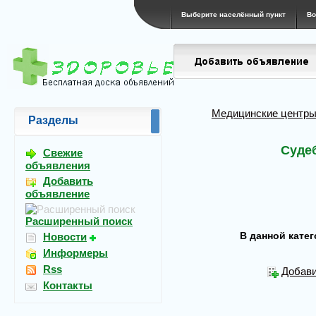
Выберите населённый пункт
Во
Медицинские центры
Разделы
Суде
Свежие
объявления
Добавить
объявление
Расширенный поиск
В данной кате
Новости
Информеры
Rss
Добави
Контакты