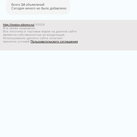
Всего
14
объявлений
Сегодня ничего не было добавлено
http://rostov-zdorov.ru/
©2026
Все права защищены.
Все логотипы и торговые марки на данном сайте
являются собственностью их владельцев.
Использование данного сайта означает
принятие условий
Пользовательского соглашения