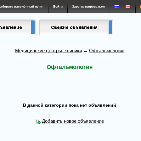
ыберите населённый пункт
Войти
Зарегистрироваться
Медицинские центры, клиники
→
Офтальмология
Офтальмология
В данной категории пока нет объявлений
Добавить новое объявление