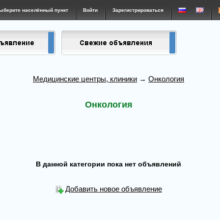
ыберите населённый пункт
Войти
Зарегистрироваться
Медицинские центры, клиники
→
Онкология
Онкология
В данной категории пока нет объявлений
Добавить новое объявление